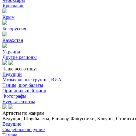
Чебоксары
Ярославль
Крым
Белоруссия
Казахстан
Украина
Другие регионы
Чаще всего ищут
Ведущий
Музыкальные группы, ВИА
Танцы, шоу-балеты
Оригинальный жанр
Фотографы
Event-агентства
Артисты по жанрам
Ведущие, Шоу-балеты, Fire-шоу, Фокусники, Клоуны, Стриптиз, 
Ведущие
Свадебные ведущие
Тамада