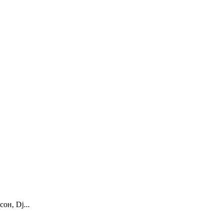
он, Dj...