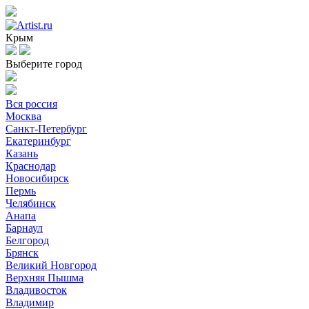
Крым
Выберите город
Вся россия
Москва
Санкт-Петербург
Екатеринбург
Казань
Краснодар
Новосибирск
Пермь
Челябинск
Анапа
Барнаул
Белгород
Брянск
Великий Новгород
Верхняя Пышма
Владивосток
Владимир