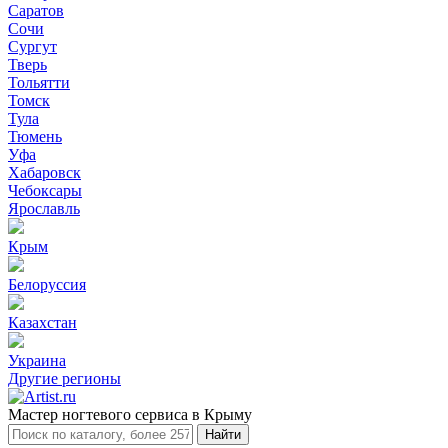
Саратов
Сочи
Сургут
Тверь
Тольятти
Томск
Тула
Тюмень
Уфа
Хабаровск
Чебоксары
Ярославль
Крым
Белоруссия
Казахстан
Украина
Другие регионы
Мастер ногтевого сервиса в Крыму