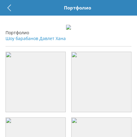
Портфолио
Портфолио
Шоу барабанов Давлет Хана